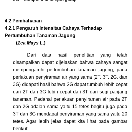
4.2 Pembahasan
4.2.1
Pengaruh
Intensitas Cahaya Terhadap
Pertumbuhan Tanaman Jagung
(
Zea Mays L
.)
Dari data hasil penelitian yang telah
disampaikan dapat dijelaskan bahwa cahaya sangat
mempengaruhi pertumbuhan tanaman jagung, pada
perlakuan penyiraman air yang sama (2T, 3T, 2G, dan
3G) didapati hasil bahwa 2G dapat tumbuh lebih cepat
dari 2T dan 3G lebih cepat dari 3T dari segi panjang
tanaman. Padahal perlakuan penyiraman air pada 2T
dan 2G adalah sama yaitu 15 tetes begitu juga pada
3T dan 3G mendapat penyiraman yang sama yaitu 20
tetes. Agar lebih jelas dapat kita lihat pada gambar
berikut: