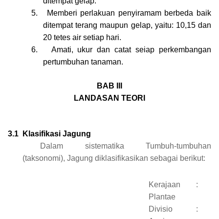
ditempat gelap.
5.
Memberi perlakuan penyiramam berbeda baik
ditempat terang maupun gelap, yaitu: 10,15 dan
20 tetes air setiap hari.
6.
Amati, ukur dan catat seiap perkembangan
pertumbuhan tanaman.
BAB III
LANDASAN TEORI
3.1
Klasifikasi Jagung
Dalam sistematika Tumbuh-tumbuhan
(taksonomi), Jagung diklasifikasikan sebagai berikut:
Kerajaan
:
Plantae
Divisio
: