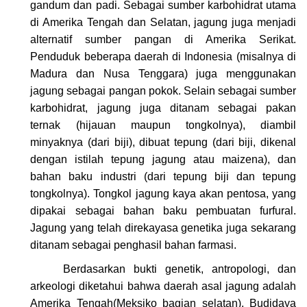
gandum dan padi. Sebagai sumber karbohidrat utama
di Amerika Tengah dan Selatan, jagung juga menjadi
alternatif sumber pangan di Amerika Serikat.
Penduduk beberapa daerah di Indonesia (misalnya di
Madura dan Nusa Tenggara) juga menggunakan
jagung sebagai pangan pokok. Selain sebagai sumber
karbohidrat, jagung juga ditanam sebagai pakan
ternak (hijauan maupun tongkolnya), diambil
minyaknya (dari biji), dibuat tepung (dari biji, dikenal
dengan istilah tepung jagung atau maizena), dan
bahan baku industri (dari tepung biji dan tepung
tongkolnya). Tongkol jagung kaya akan pentosa, yang
dipakai sebagai bahan baku pembuatan furfural.
Jagung yang telah direkayasa genetika juga sekarang
ditanam sebagai penghasil bahan farmasi.
Berdasarkan bukti genetik, antropologi, dan
arkeologi diketahui bahwa daerah asal jagung adalah
Amerika Tengah(Meksiko bagian selatan). Budidaya