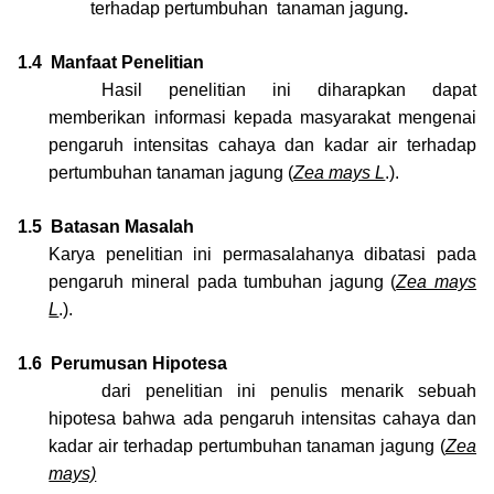
terhadap pertumbuhan
tanaman jagung
.
1.4
Manfaat Penelitian
Hasil penelitian ini diharapkan dapat
memberikan informasi kepada masyarakat mengenai
pengaruh intensitas cahaya dan kadar air terhadap
pertumbuhan tanaman jagung
(
Zea mays L
.)
.
1.5
Batasan Masalah
Karya penelitian ini permasalahanya dibatasi pada
pengaruh mineral pada tumbuhan jagung
(
Zea mays
L
.)
.
1.6
Perumusan Hipotesa
dari penelitian ini penulis menarik sebuah
hipotesa bahwa ada pengaruh intensitas cahaya dan
kadar air terhadap pertumbuhan tanaman jagung
(
Zea
mays)