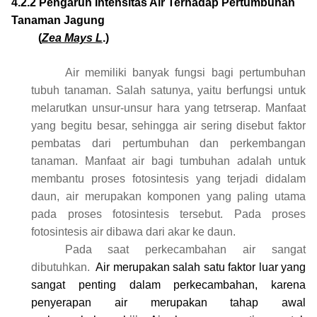
4.2.2
Pengaruh
Intensitas Air Terhadap Pertumbuhan
Tanaman Jagung
(
Zea Mays L
.)
Air memiliki banyak fungsi bagi pertumbuhan
tubuh tanaman. Salah satunya, yaitu berfungsi untuk
melarutkan unsur-unsur hara yang tetrserap. Manfaat
yang begitu besar, sehingga air sering disebut faktor
pembatas dari pertumbuhan dan perkembangan
tanaman. Manfaat air bagi tumbuhan adalah untuk
membantu proses fotosintesis yang terjadi didalam
daun, air merupakan komponen yang paling utama
pada proses fotosintesis tersebut. Pada proses
fotosintesis air dibawa dari akar ke daun.
Pada saat perkecambahan air sangat
dibutuhkan.
Air merupakan salah satu faktor luar yang
sangat penting dalam perkecambahan, karena
penyerapan air merupakan tahap awal