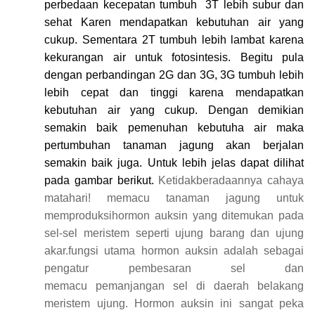
perbedaan kecepatan tumbuh
3T lebih subur dan
sehat Karen mendapatkan kebutuhan air yang
cukup. Sementara 2T tumbuh lebih lambat karena
kekurangan air untuk fotosintesis. Begitu pula
dengan perbandingan 2G dan 3G, 3G tumbuh lebih
lebih cepat dan tinggi karena mendapatkan
kebutuhan air yang cukup.
Dengan demikian
semakin baik pemenuhan kebutuha air maka
pertumbuhan tanaman jagung akan berjalan
semakin baik juga. Untuk lebih jelas dapat dilihat
pada gambar berikut.
Ketidakberadaannya cahaya
matahari! memacu tanaman jagung untuk
memproduksihormon auksin yang ditemukan pada
sel-sel meristem seperti ujung barang dan ujung
akar.fungsi utama hormon auksin adalah sebagai
pengatur pembesaran sel dan
memacu pemanjangan sel di daerah belakang
meristem ujung. Hormon auksin ini sangat peka