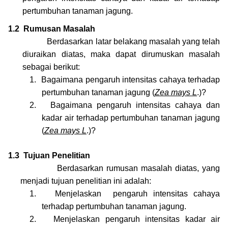
pertumbuhan tanaman jagung.
1.2
Rumusan Masalah
Berdasarkan latar belakang masalah yang telah
diuraikan diatas, maka dapat dirumuskan masalah
sebagai berikut:
1.
Bagaimana
pengaruh
intensitas cahaya terhadap
pertumbuhan tanaman jagung (
Zea mays L
.)
?
2.
Bagaimana
pengaruh
intensitas cahaya dan
kadar air terhadap pertumbuhan tanaman jagung
(
Zea mays L
.)
?
1.3
Tujuan Penelitian
Berdasarkan rumusan masalah diatas, yang
menjadi tujuan penelitian ini adalah:
1.
Menjelaskan
pengaruh
intensitas cahaya
terhadap pertumbuhan tanaman jagung
.
2.
Menjelaskan
pengaruh
intensitas kadar air