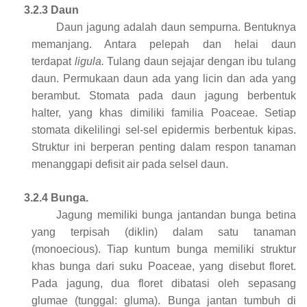
3.2.3 Daun
Daun jagung adalah daun sempurna. Bentuknya
memanjang. Antara pelepah dan helai daun
terdapat
ligula.
Tulang daun sejajar dengan ibu tulang
daun. Permukaan daun ada yang licin dan ada yang
berambut. Stomata pada daun jagung berbentuk
halter, yang khas dimiliki familia Poaceae. Setiap
stomata dikelilingi sel-sel epidermis berbentuk kipas.
Struktur ini berperan penting dalam respon tanaman
menanggapi defisit air pada selsel daun.
3.2.4 Bunga.
Jagung memiliki bunga jantandan bunga betina
yang terpisah (diklin) dalam satu tanaman
(monoecious). Tiap kuntum bunga memiliki struktur
khas bunga dari suku Poaceae, yang disebut floret.
Pada jagung, dua floret dibatasi oleh sepasang
glumae (tunggal: gluma). Bunga jantan tumbuh di