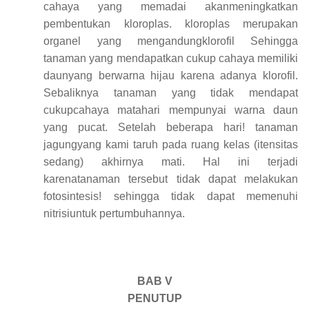
cahaya yang memadai akanmeningkatkan
pembentukan kloroplas. kloroplas merupakan
organel yang mengandungklorofil Sehingga
tanaman yang mendapatkan cukup cahaya memiliki
daunyang ber
w
arna hijau karena adanya klorofil.
Sebaliknya tanaman yang tidak mendapat
cukupcahaya matahari mempunyai
w
arna daun
yang pucat. Setelah beberapa hari! tanaman
jagungyang kami taruh pada ruang kelas (itensitas
sedang) akhirnya mati. Hal ini terjadi
karenatanaman tersebut tidak dapat melakukan
fotosintesis! sehingga tidak dapat memenuhi
nitrisiuntuk pertumbuhannya.
BAB V
PENUTUP