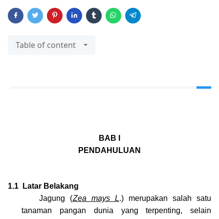
Table of content
BAB I
PENDAHULUAN
1.1
Latar Belakang
Jagung (
Zea mays L
.) merupakan salah satu
tanaman pangan dunia yang terpenting, selain