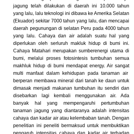
jagung telah dilakukan di daerah ini 10.000 tahun
yang lalu, lalu teknologi ini dibawa ke Amerika Selatan
(Ekuador) sekitar 7000 tahun yang lalu, dan mencapai
daerah pegunungan di selatan Peru pada 4000 tahun
yang lalu. Cahaya dan air adalah suatu hal yang
diperlukan oleh serluruh makluk hidup di bumi ini.
Cahaya Matahari merupakan sumberenergi utama di
bumi, melalui proses fotosintesis tumbuhan semua
makhluk hidup di bumi mendapat energy. Air sangat
multi manfaat dalam kehidupan pada tanaman air
berperan membawa mineral dari tanah ke daun untuk
dimasak menjadi makanan tumbuhan itu sendiri dan
disebarkan lagi kembali menggunakan air. Ada
banyak hal yang mempengaruhi pertumbuhan
tanaman jagung yang diantaranya adalah intensitas
cahaya dan kadar air atau kelembaban tanah. Dengan
penelitian ini peneliti bermaksud untuk membuktikan
pengaruh intensitas cahaya dan kadar air terhadap