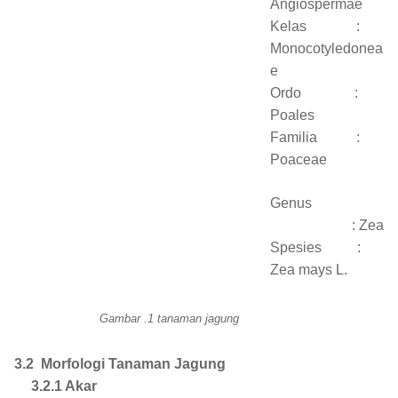
Angiospermae
Kelas
:
Monocotyledonea
e
Ordo
:
Poales
Familia
:
Poaceae
Genus
: Zea
Spesies
:
Zea mays L.
Gambar .1 tanaman jagung
3.2
Morfologi Tanaman Jagung
3.2.1 Akar