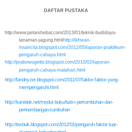
DAFTAR PUSTAKA
http://www.petanihebat.com/2013/01/teknik-budidaya-
tanaman-jagung.html
http://ikhwan-
insancita.blogspot.com/2012/05/laporan-praktikum-
pengaruh-cahaya.html
http://prabowogetto.blogspot.com/2010/02/laporan-
pengaruh-cahaya-matahari.html
http://faridnyzer.blogspot.com/2011/07/faktor-faktor-yang-
mempengaruhi.html
http://karedok.net/modul-buku/bab-i-pertumbuhan-dan-
perkembangan-tumbuhan
http://texbuk.blogspot.com/2012/01/pengaruh-faktor-luar-
eksternal-terhadap.html