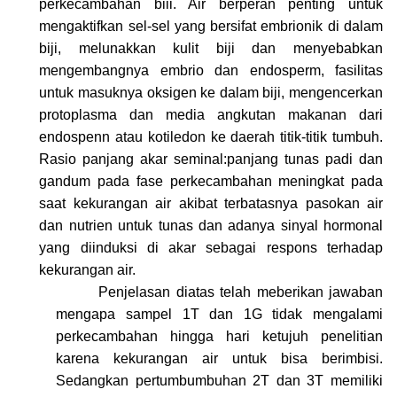
perkecambahan biii. Air berperan penting untuk
mengaktifkan sel-sel yang bersifat embrionik di dalam
biji, melunakkan kulit biji dan menyebabkan
mengembangnya embrio dan endosperm, fasilitas
untuk masuknya oksigen ke dalam biji, mengencerkan
protoplasma dan media angkutan makanan dari
endospenn atau kotiledon ke daerah titik-titik tumbuh.
Rasio panjang akar seminal:panjang tunas padi dan
gandum pada fase perkecambahan meningkat pada
saat kekurangan air akibat terbatasnya pasokan air
dan nutrien untuk tunas dan adanya sinyal hormonal
yang diinduksi di akar sebagai respons terhadap
kekurangan air.
Penjelasan diatas telah meberikan jawaban
mengapa sampel 1T dan 1G tidak mengalami
perkecambahan hingga hari ketujuh penelitian
karena kekurangan air untuk bisa berimbisi.
Sedangkan pertumbumbuhan 2T dan 3T memiliki