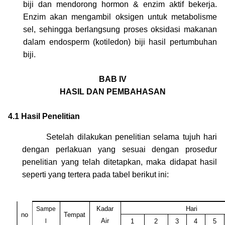
biji dan mendorong hormon & enzim aktif bekerja.
Enzim akan mengambil oksigen untuk metabolisme
sel, sehingga berlangsung proses oksidasi makanan
dalam endosperm (kotiledon) biji hasil pertumbuhan
biji.
BAB IV
HASIL DAN PEMBAHASAN
4.1 Hasil Penelitian
Setelah dilakukan penelitian selama tujuh hari
dengan perlakuan yang sesuai dengan prosedur
penelitian yang telah ditetapkan, maka didapat hasil
seperti yang tertera pada tabel berikut ini:
Kadar
Hari
Sampe
no
Tempat
Air
l
1
2
3
4
5