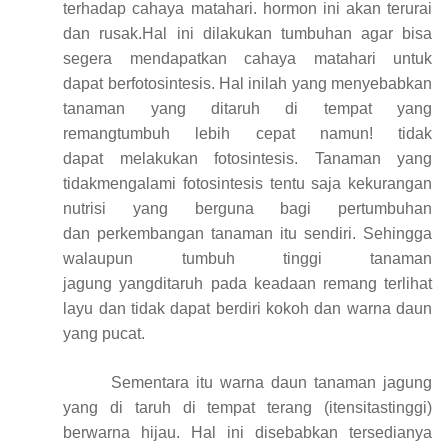
terhadap cahaya matahari. hormon ini akan terurai
dan rusak.Hal ini dilakukan tumbuhan agar bisa
segera mendapatkan cahaya matahari untuk
dapat berfotosintesis. Hal inilah yang menyebabkan
tanaman yang ditaruh di tempat yang
remangtumbuh lebih cepat namun! tidak
dapat melakukan fotosintesis. Tanaman yang
tidakmengalami fotosintesis tentu saja kekurangan
nutrisi yang berguna bagi pertumbuhan
dan perkembangan tanaman itu sendiri. Sehingga
w
alaupun tumbuh tinggi tanaman
jagung yangditaruh pada keadaan remang terlihat
layu dan tidak dapat berdiri kokoh dan
w
arna daun
yang pucat.
Sementara itu
w
arna daun tanaman jagung
yang di taruh di tempat terang (itensitastinggi)
ber
w
arna hijau. Hal ini disebabkan tersedianya