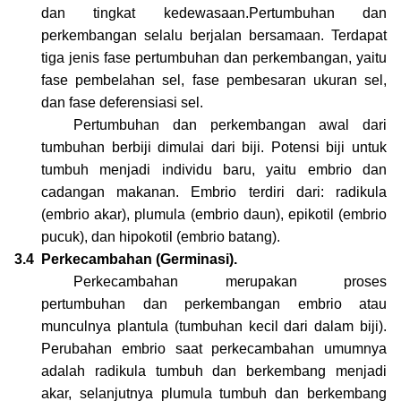
dan tingkat kedewasaan.Pertumbuhan dan
perkembangan selalu berjalan bersamaan. Terdapat
tiga jenis fase pertumbuhan dan perkembangan, yaitu
fase pembelahan sel, fase pembesaran ukuran sel,
dan fase deferensiasi sel.
Pertumbuhan dan perkembangan awal dari
tumbuhan berbiji dimulai dari biji. Potensi biji untuk
tumbuh menjadi individu baru, yaitu embrio dan
cadangan makanan. Embrio terdiri dari: radikula
(embrio akar), plumula (embrio daun), epikotil (embrio
pucuk), dan hipokotil (embrio batang).
3.4
Perkecambahan (Germinasi).
Perkecambahan merupakan proses
pertumbuhan dan perkembangan embrio atau
munculnya plantula (tumbuhan kecil dari dalam biji).
Perubahan embrio saat perkecambahan umumnya
adalah radikula tumbuh dan berkembang menjadi
akar, selanjutnya plumula tumbuh dan berkembang