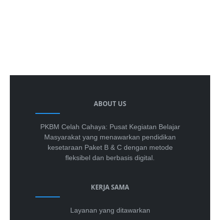
ABOUT US
PKBM Celah Cahaya: Pusat Kegiatan Belajar
Masyarakat yang menawarkan pendidikan
kesetaraan Paket B & C dengan metode
fleksibel dan berbasis digital.
KERJA SAMA
Layanan yang ditawarkan