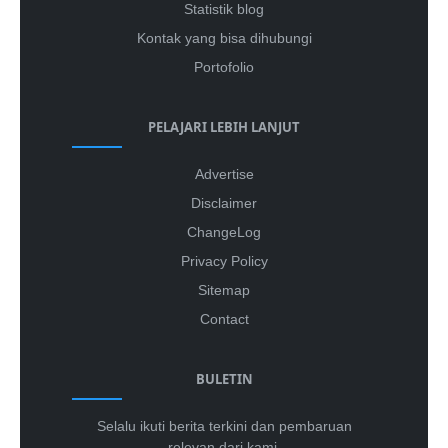
Statistik blog
Kontak yang bisa dihubungi
Portofolio
PELAJARI LEBIH LANJUT
Advertise
Disclaimer
ChangeLog
Privacy Policy
Sitemap
Contact
BULETIN
Selalu ikuti berita terkini dan pembaruan
relevan dari kami.