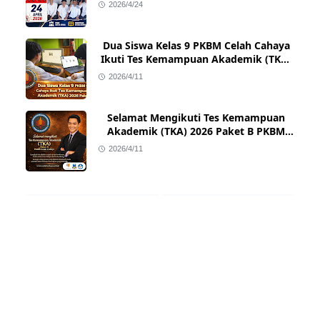
Celah Cahaya di Sukawangi!
2026/4/24
Dua Siswa Kelas 9 PKBM Celah Cahaya
Ikuti Tes Kemampuan Akademik (TKA)
2026 Paket B
2026/4/11
Selamat Mengikuti Tes Kemampuan
Akademik (TKA) 2026 Paket B PKBM
Celah Cahaya
2026/4/11