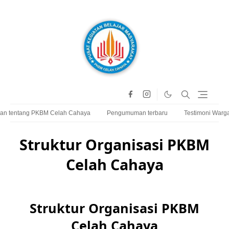
an tentang PKBM Celah Cahaya
Pengumuman terbaru
Testimoni Warga
Struktur Organisasi PKBM
Celah Cahaya
Struktur Organisasi PKBM
Celah Cahaya