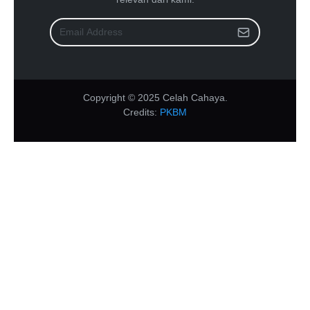
Copyright © 2025 Celah Cahaya.
Credits:
PKBM