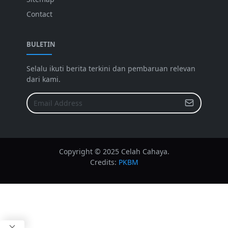
Contact
BULETIN
Selalu ikuti berita terkini dan pembaruan relevan
dari kami.
Copyright © 2025 Celah Cahaya.
Credits:
PKBM