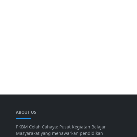
ABOUT US
PKBM Celah Cahaya: Pusat Kegiatan Belajar
Masyarakat yang menawarkan pendidikan