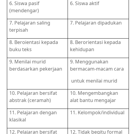
6. Siswa pasif
6. Siswa aktif
(mendengar)
7. Pelajaran saling
7. Pelajaran dipadukan
terpisah
8. Beroientasi kepada
8. Berorientasi kepada
buku teks
kehidupan
9. Menilai murid
9. Menggunakan
berdasarkan pekerjaan
bermacam-macam cara
untuk menilai murid
10. Pelajaran bersifat
10. Mengembangkan
abstrak (ceramah)
alat bantu mengajar
11. Pelajaran dengan
11. Kelompok/individual
klasikal
12. Pelajaran bersifat
12. Tidak begitu formal