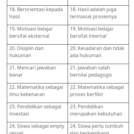
18. Berorientasi kepada
18. Hasil adalah juga
hasil
termasuk prosesnya
19. Motivasi belajar
19. Motivasi belajar
bersifat eksternal
bersifat internal
20. Disiplin dan
20. Kesadaran dan tidak
hukuman
ada hukuman
21. Mencari jawaban
21. Jawaban salah
benar
bernilai pedagogis
22. Matematika sebagai
22. Matematika sebagai
ilmu kebenaran
proses berfikir
23. Pendidikan sebagai
23. Pendidikan
investasi
merupakan kebutuhan
24. Siswa sebagai empty
24. Siswa perlu tumbuh
vessel
dan berkembang