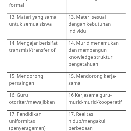
formal
13. Materi yang sama
13. Materi sesuai
untuk semua siswa
dengan kebutuhan
individu
14. Mengajar berisifat
14. Murid menemukan
transmisi/transfer of
dan membangun
knowledge struktur
pengetahuan
15. Mendorong
15. Mendorong kerja-
persaingan
sama
16. Guru
16 Kerjasama guru-
otoriter/mewajibkan
murid-murid/kooperatif
17. Pendidikan
17. Realitas
uniformitas
hidup/mengakui
(penyeragaman)
perbedaan