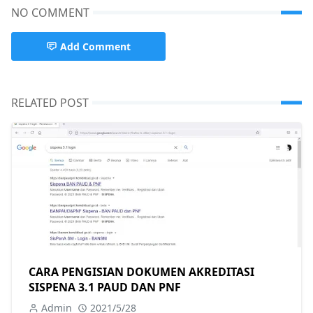
NO COMMENT
Add Comment
RELATED POST
CARA PENGISIAN DOKUMEN AKREDITASI
SISPENA 3.1 PAUD DAN PNF
Admin
2021/5/28