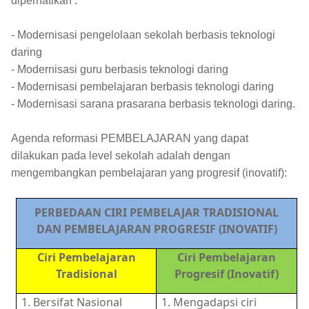
diperhatikan :
- Modernisasi pengelolaan sekolah berbasis teknologi
daring
- Modernisasi guru berbasis teknologi daring
- Modernisasi pembelajaran berbasis teknologi daring
- Modernisasi sarana prasarana berbasis teknologi daring.
Agenda reformasi PEMBELAJARAN yang dapat
dilakukan pada level sekolah adalah dengan
mengembangkan pembelajaran yang progresif (inovatif):
PERBEDAAN CIRI PEMBELAJAR TRADISIONAL
DAN PEMBELAJARAN PROGRESIF (INOVATIF)
Ciri Pembelajaran
Ciri Pembelajaran
Tradisional
Progresif (Inovatif)
1. Bersifat Nasional
1. Mengadapsi ciri