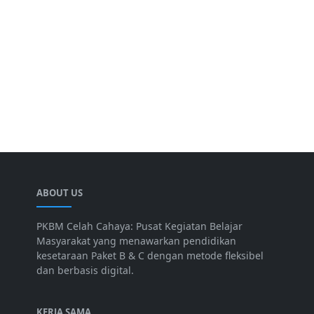
ABOUT US
PKBM Celah Cahaya: Pusat Kegiatan Belajar
Masyarakat yang menawarkan pendidikan
kesetaraan Paket B & C dengan metode fleksibel
dan berbasis digital.
KERJA SAMA