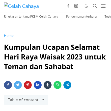
Ringkasan tentang PKBM Celah Cahaya
Pengumuman terbaru
Test
Home
Kumpulan Ucapan Selamat
Hari Raya Waisak 2023 untuk
Teman dan Sahabat
Table of content