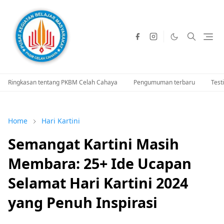
Ringkasan tentang PKBM Celah Cahaya
Pengumuman terbaru
Test
Home
Hari Kartini
Semangat Kartini Masih
Membara: 25+ Ide Ucapan
Selamat Hari Kartini 2024
yang Penuh Inspirasi