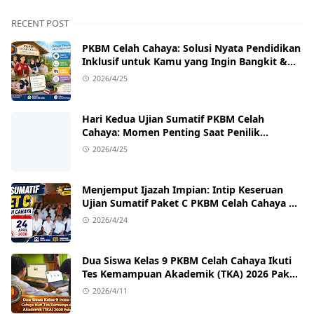
RECENT POST
PKBM Celah Cahaya: Solusi Nyata Pendidikan
Inklusif untuk Kamu yang Ingin Bangkit &
Sukses
2026/4/25
Hari Kedua Ujian Sumatif PKBM Celah
Cahaya: Momen Penting Saat Penilik
Kecamatan Singajaya Turun Langsung!
2026/4/25
Menjemput Ijazah Impian: Intip Keseruan
Ujian Sumatif Paket C PKBM Celah Cahaya di
Sukawangi!
2026/4/24
Dua Siswa Kelas 9 PKBM Celah Cahaya Ikuti
Tes Kemampuan Akademik (TKA) 2026 Paket
B
2026/4/11