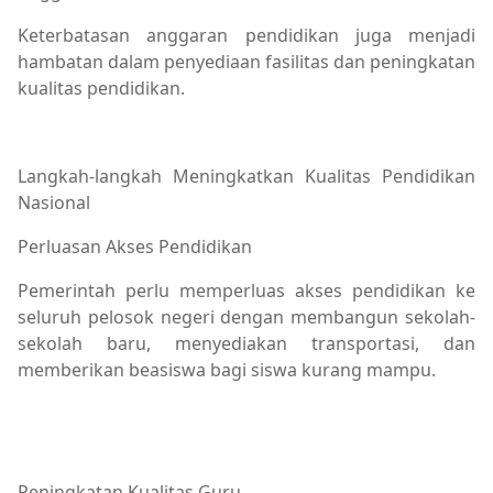
Keterbatasan anggaran pendidikan juga menjadi
hambatan dalam penyediaan fasilitas dan peningkatan
kualitas pendidikan.
Langkah-langkah Meningkatkan Kualitas Pendidikan
Nasional
Perluasan Akses Pendidikan
Pemerintah perlu memperluas akses pendidikan ke
seluruh pelosok negeri dengan membangun sekolah-
sekolah baru, menyediakan transportasi, dan
memberikan beasiswa bagi siswa kurang mampu.
Generasi Cerdas,Kualitas Pendidikan,Masa Depan Indones
Peningkatan Kualitas Guru