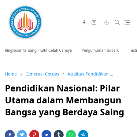
Ringkasan tentang PKBM Celah Cahaya
Pengumuman terbaru
Test
Home
Generasi Cerdas
Kualitas Pendidikan
Masa Dep
Pendidikan Nasional: Pilar
Utama dalam Membangun
Bangsa yang Berdaya Saing