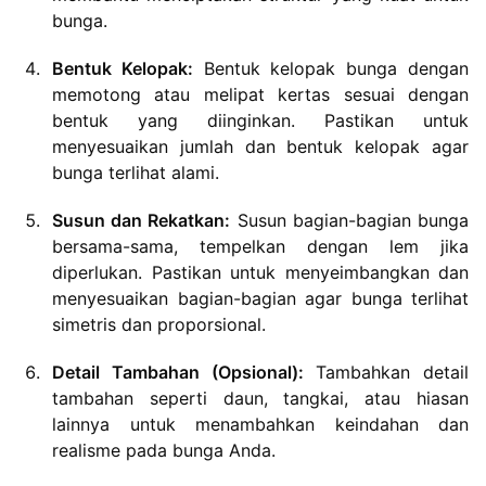
bunga.
Bentuk Kelopak:
Bentuk kelopak bunga dengan
memotong atau melipat kertas sesuai dengan
bentuk yang diinginkan. Pastikan untuk
menyesuaikan jumlah dan bentuk kelopak agar
bunga terlihat alami.
Susun dan Rekatkan:
Susun bagian-bagian bunga
bersama-sama, tempelkan dengan lem jika
diperlukan. Pastikan untuk menyeimbangkan dan
menyesuaikan bagian-bagian agar bunga terlihat
simetris dan proporsional.
Detail Tambahan (Opsional):
Tambahkan detail
tambahan seperti daun, tangkai, atau hiasan
lainnya untuk menambahkan keindahan dan
realisme pada bunga Anda.