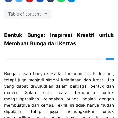
Table of content
Bentuk Bunga: Inspirasi Kreatif untuk
Membuat Bunga dari Kertas
Bunga bukan hanya sekadar tanaman indah di alam,
tetapi juga menjadi simbol keindahan dan kreativitas
yang dapat diwujudkan dalam berbagai bentuk dan
materi. Salah satu cara terpopuler untuk
mengekspresikan keindahan bunga adalah dengan
membuatnya dari kertas. Teknik ini tidak hanya mudah
dipelajari, tetapi juga memungkinkan untuk
menghasilkan bunga yang tahan lama dan bisa