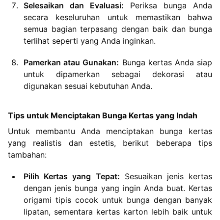
Selesaikan dan Evaluasi:
Periksa bunga Anda
secara keseluruhan untuk memastikan bahwa
semua bagian terpasang dengan baik dan bunga
terlihat seperti yang Anda inginkan.
Pamerkan atau Gunakan:
Bunga kertas Anda siap
untuk dipamerkan sebagai dekorasi atau
digunakan sesuai kebutuhan Anda.
Tips untuk Menciptakan Bunga Kertas yang Indah
Untuk membantu Anda menciptakan bunga kertas
yang realistis dan estetis, berikut beberapa tips
tambahan:
Pilih Kertas yang Tepat:
Sesuaikan jenis kertas
dengan jenis bunga yang ingin Anda buat. Kertas
origami tipis cocok untuk bunga dengan banyak
lipatan, sementara kertas karton lebih baik untuk