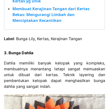
Kertas yg Unik
Membuat Kerajinan Tangan dari Kertas
Bekas: Mengurangi Limbah dan
Menciptakan Kecantikan
Label
: Bunga Lily, Kertas, Kerajinan Tangan
3. Bunga Dahlia
Dahlia memiliki banyak kelopak yang kompleks,
membuatnya menantang tetapi sangat memuaskan
untuk dibuat dari kertas. Teknik layering dan
pembentukan kelopak dapat menghasilkan bunga
dahlia yang sangat indah.