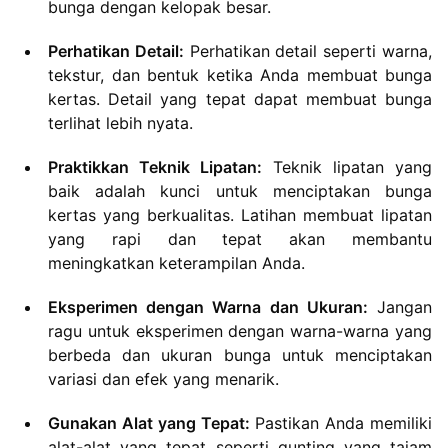
bunga dengan kelopak besar.
Perhatikan Detail:
Perhatikan detail seperti warna,
tekstur, dan bentuk ketika Anda membuat bunga
kertas. Detail yang tepat dapat membuat bunga
terlihat lebih nyata.
Praktikkan Teknik Lipatan:
Teknik lipatan yang
baik adalah kunci untuk menciptakan bunga
kertas yang berkualitas. Latihan membuat lipatan
yang rapi dan tepat akan membantu
meningkatkan keterampilan Anda.
Eksperimen dengan Warna dan Ukuran:
Jangan
ragu untuk eksperimen dengan warna-warna yang
berbeda dan ukuran bunga untuk menciptakan
variasi dan efek yang menarik.
Gunakan Alat yang Tepat:
Pastikan Anda memiliki
alat-alat yang tepat seperti gunting yang tajam