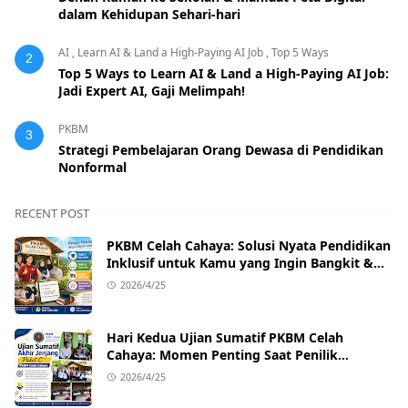
dalam Kehidupan Sehari-hari
AI
,
Learn AI & Land a High-Paying AI Job
,
Top 5 Ways
2
Top 5 Ways to Learn AI & Land a High-Paying AI Job:
Jadi Expert AI, Gaji Melimpah!
PKBM
3
Strategi Pembelajaran Orang Dewasa di Pendidikan
Nonformal
RECENT POST
PKBM Celah Cahaya: Solusi Nyata Pendidikan
Inklusif untuk Kamu yang Ingin Bangkit &
Sukses
2026/4/25
Hari Kedua Ujian Sumatif PKBM Celah
Cahaya: Momen Penting Saat Penilik
Kecamatan Singajaya Turun Langsung!
2026/4/25