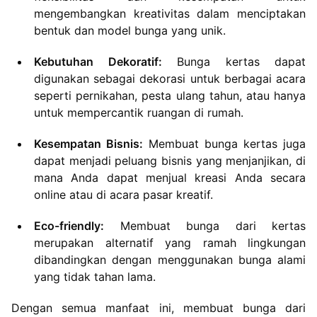
mengembangkan kreativitas dalam menciptakan
bentuk dan model bunga yang unik.
Kebutuhan Dekoratif:
Bunga kertas dapat
digunakan sebagai dekorasi untuk berbagai acara
seperti pernikahan, pesta ulang tahun, atau hanya
untuk mempercantik ruangan di rumah.
Kesempatan Bisnis:
Membuat bunga kertas juga
dapat menjadi peluang bisnis yang menjanjikan, di
mana Anda dapat menjual kreasi Anda secara
online atau di acara pasar kreatif.
Eco-friendly:
Membuat bunga dari kertas
merupakan alternatif yang ramah lingkungan
dibandingkan dengan menggunakan bunga alami
yang tidak tahan lama.
Dengan semua manfaat ini, membuat bunga dari