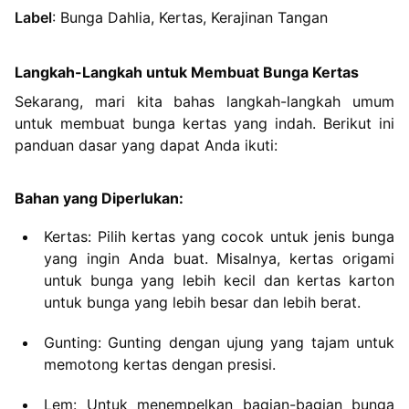
Label
: Bunga Dahlia, Kertas, Kerajinan Tangan
Langkah-Langkah untuk Membuat Bunga Kertas
Sekarang, mari kita bahas langkah-langkah umum
untuk membuat bunga kertas yang indah. Berikut ini
panduan dasar yang dapat Anda ikuti:
Bahan yang Diperlukan:
Kertas: Pilih kertas yang cocok untuk jenis bunga
yang ingin Anda buat. Misalnya, kertas origami
untuk bunga yang lebih kecil dan kertas karton
untuk bunga yang lebih besar dan lebih berat.
Gunting: Gunting dengan ujung yang tajam untuk
memotong kertas dengan presisi.
Lem: Untuk menempelkan bagian-bagian bunga