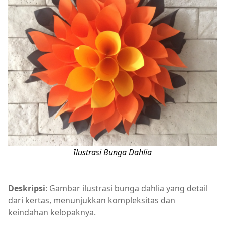
Ilustrasi Bunga Dahlia
Deskripsi
: Gambar ilustrasi bunga dahlia yang detail
dari kertas, menunjukkan kompleksitas dan
keindahan kelopaknya.