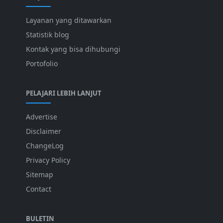
Layanan yang ditawarkan
Statistik blog
Kontak yang bisa dihubungi
Portofolio
PELAJARI LEBIH LANJUT
Advertise
Disclaimer
ChangeLog
Privacy Policy
Sitemap
Contact
BULETIN