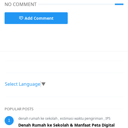
NO COMMENT
Add Comment
Mengapa Pendidikan Kesetaraan Penting?
Select Language
▼
POPULAR POSTS
denah rumah ke sekolah
,
estimasi waktu pengiriman
,
IPS
1
Denah Rumah ke Sekolah & Manfaat Peta Digital