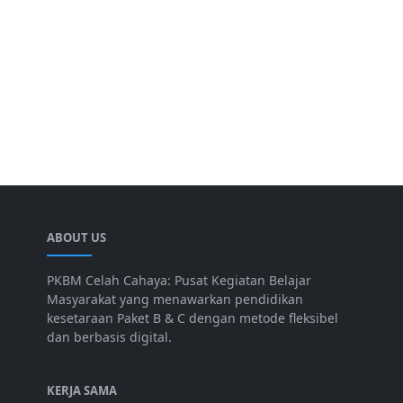
ABOUT US
PKBM Celah Cahaya: Pusat Kegiatan Belajar
Masyarakat yang menawarkan pendidikan
kesetaraan Paket B & C dengan metode fleksibel
dan berbasis digital.
KERJA SAMA