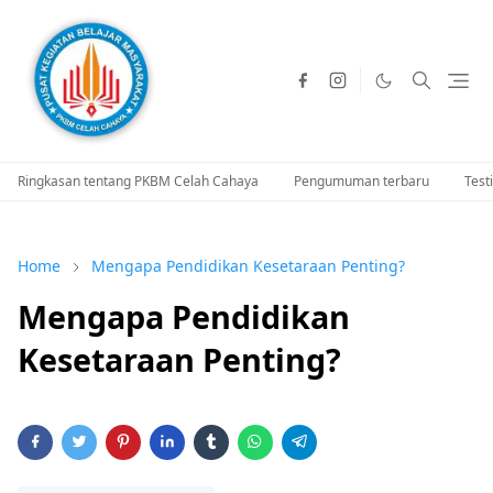
Ringkasan tentang PKBM Celah Cahaya
Pengumuman terbaru
Test
Home
Mengapa Pendidikan Kesetaraan Penting?
Mengapa Pendidikan
Kesetaraan Penting?