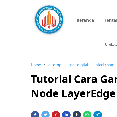
Beranda
Tenta
Ringkas
Home
airdrop
aset digital
blockchain
Tutorial Cara Ga
Node LayerEdge