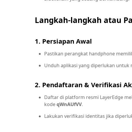
Langkah-langkah atau Pa
1. Persiapan Awal
Pastikan perangkat handphone memiliki 
Unduh aplikasi yang diperlukan untuk
2. Pendaftaran & Verifikasi A
Daftar di platform resmi LayerEdge mel
kode
qWnAUfVV
.
Lakukan verifikasi identitas jika diperlu