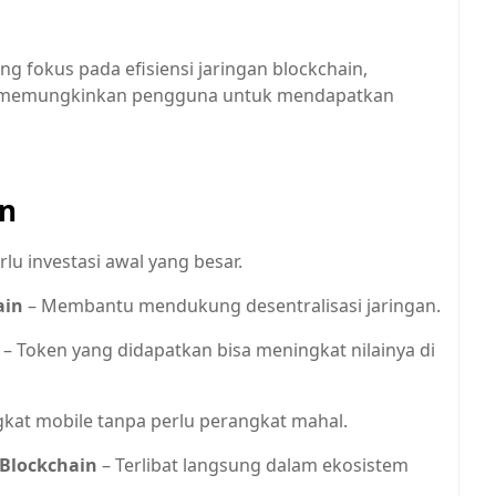
g fokus pada efisiensi jaringan blockchain,
dan memungkinkan pengguna untuk mendapatkan
n
rlu investasi awal yang besar.
ain
– Membantu mendukung desentralisasi jaringan.
– Token yang didapatkan bisa meningkat nilainya di
ngkat mobile tanpa perlu perangkat mahal.
Blockchain
– Terlibat langsung dalam ekosistem