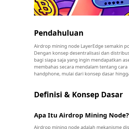
Pendahuluan
Airdrop mining node LayerEdge semakin po
Dengan konsep desentralisasi dan distribus
bagi siapa saja yang ingin mendapatkan aset
membahas secara mendalam tentang cara
handphone, mulai dari konsep dasar hingga
Definisi & Konsep Dasar
Apa Itu Airdrop Mining Node?
Airdrop mining node adalah mekanisme di