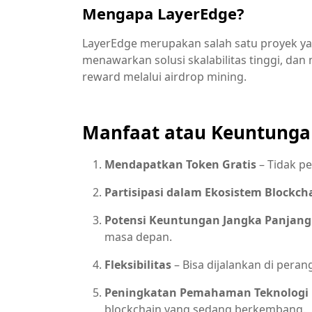
Mengapa LayerEdge?
LayerEdge merupakan salah satu proyek yan
menawarkan solusi skalabilitas tinggi, 
reward melalui airdrop mining.
Manfaat atau Keuntunga
Mendapatkan Token Gratis
– Tidak pe
Partisipasi dalam Ekosistem Blockch
Potensi Keuntungan Jangka Panjang
masa depan.
Fleksibilitas
– Bisa dijalankan di pera
Peningkatan Pemahaman Teknologi 
blockchain yang sedang berkembang.