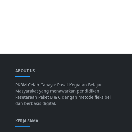
ABOUT US
PKBM Celah Cahaya: Pusat Kegiatan Belajar
Masyarakat yang menawarkan pendidikan
kesetaraan Paket B & C dengan metode fleksibel
dan berbasis digital.
KERJA SAMA