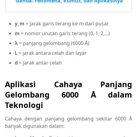
Ganda: Fenomena, Rumus, dan Aplikasinya
y_m
= jarak garis terang ke-m dari pusat
m
= nomor urutan garis terang (0, 1, 2,...)
λ
= panjang gelombang (6000 Å)
L
= jarak antara celah dan layar
d
= jarak antar celah
Aplikasi Cahaya Panjang
Gelombang 6000 Å dalam
Teknologi
Cahaya dengan panjang gelombang sekitar 6000 Å
banyak digunakan dalam: