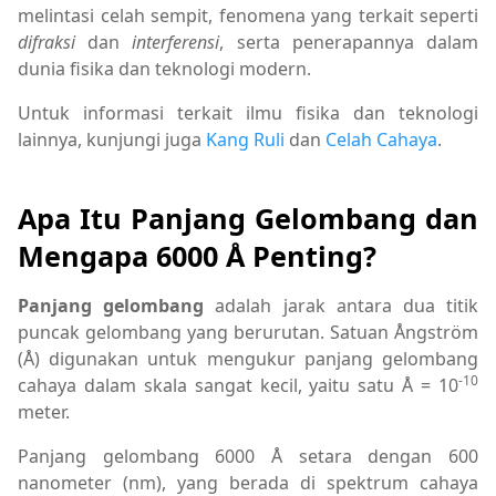
melintasi celah sempit, fenomena yang terkait seperti
difraksi
dan
interferensi
, serta penerapannya dalam
dunia fisika dan teknologi modern.
Untuk informasi terkait ilmu fisika dan teknologi
lainnya, kunjungi juga
Kang Ruli
dan
Celah Cahaya
.
Apa Itu Panjang Gelombang dan
Mengapa 6000 Å Penting?
Panjang gelombang
adalah jarak antara dua titik
puncak gelombang yang berurutan. Satuan Ångström
(Å) digunakan untuk mengukur panjang gelombang
-10
cahaya dalam skala sangat kecil, yaitu satu Å = 10
meter.
Panjang gelombang 6000 Å setara dengan 600
nanometer (nm), yang berada di spektrum cahaya