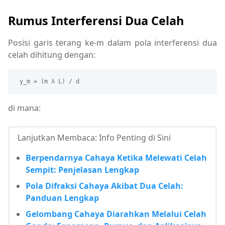
Rumus Interferensi Dua Celah
Posisi garis terang ke-m dalam pola interferensi dua
celah dihitung dengan:
 y_m = (m λ L) / d 
di mana:
Lanjutkan Membaca: Info Penting di Sini
Berpendarnya Cahaya Ketika Melewati Celah
Sempit: Penjelasan Lengkap
Pola Difraksi Cahaya Akibat Dua Celah:
Panduan Lengkap
Gelombang Cahaya Diarahkan Melalui Celah